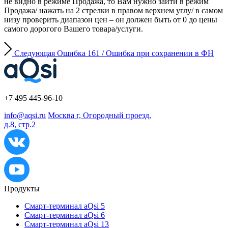
не видно в режиме Продажа, то Вам нужно зайти в режим
Продажа/ нажать на 2 стрелки в правом верхнем углу/ в самом
низу проверить диапазон цен – он должен быть от 0 до цены
самого дорогого Вашего товара/услуги.
Следующая
Ошибка 161 / Ошибка при сохранении в ФН
+7 495 445-96-10
info@aqsi.ru
Москва г, Огородный проезд,
д.8, стр.2
Продукты
Смарт-терминал aQsi 5
Смарт-терминал aQsi 6
Смарт-терминал aQsi 13