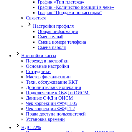
График «Тип платежа»
График «Количество позиций в чеке»
График “Продажи по кассирам”
Связаться
Настройки профиля
Общая информация
Смена e-mail
Смена номера телефона
Смена пароля
Настройки кассы
Переход в настройки
Основные настройки
Сотрудники
Мастер фискализации
Техн. обслуживание ККТ
Дополнительные операции
Подключение к ОФД и ОИСМ.
Данные ОФД и ОИСМ
Чек коррекции ФФД 1.05
Чек коррекции ФФД 1.2
Права доступа пользователей
Установка времени
НДС 22%