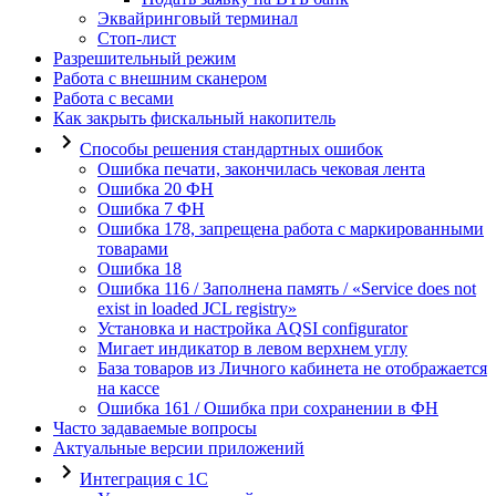
Эквайринговый терминал
Стоп-лист
Разрешительный режим
Работа с внешним сканером
Работа с весами
Как закрыть фискальный накопитель
Способы решения стандартных ошибок
Ошибка печати, закончилась чековая лента
Ошибка 20 ФН
Ошибка 7 ФН
Ошибка 178, запрещена работа с маркированными
товарами
Ошибка 18
Ошибка 116 / Заполнена память / «Service does not
exist in loaded JCL registry»
Установка и настройка AQSI configurator
Мигает индикатор в левом верхнем углу
База товаров из Личного кабинета не отображается
на кассе
Ошибка 161 / Ошибка при сохранении в ФН
Часто задаваемые вопросы
Актуальные версии приложений
Интеграция с 1С