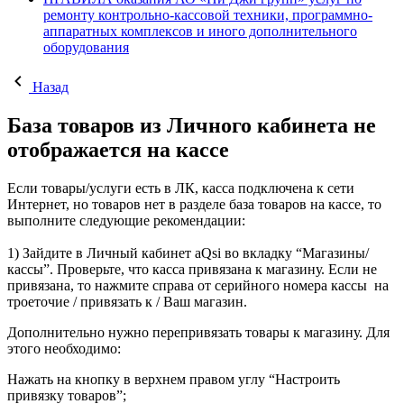
ремонту контрольно-кассовой техники, программно-
аппаратных комплексов и иного дополнительного
оборудования
Назад
База товаров из Личного кабинета не
отображается на кассе
Если товары/услуги есть в ЛК, касса подключена к сети
Интернет, но товаров нет в разделе база товаров на кассе, то
выполните следующие рекомендации:
1) Зайдите в Личный кабинет aQsi во вкладку “Магазины/
кассы”. Проверьте, что касса привязана к магазину. Если не
привязана, то нажмите справа от серийного номера кассы на
троеточие / привязать к / Ваш магазин.
Дополнительно нужно перепривязать товары к магазину. Для
этого необходимо:
Нажать на кнопку в верхнем правом углу “Настроить
привязку товаров”;