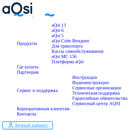
aQsi 13
aQsi 6
aQsi 5
aQsi Cube Вендинг
Продукты
Для транспорта
Кассы самообслуживания
aQsi МС 156
Платформа aQsi
Где купить
Партнерам
Инструкции
Видеоинструкции
Сервисные организации
Сервис и поддержка
Техническая поддержка
Гарантийные обязательства
Сервисный центр AQSI
Корпоративным клиентам
Контакты
Личный кабинет