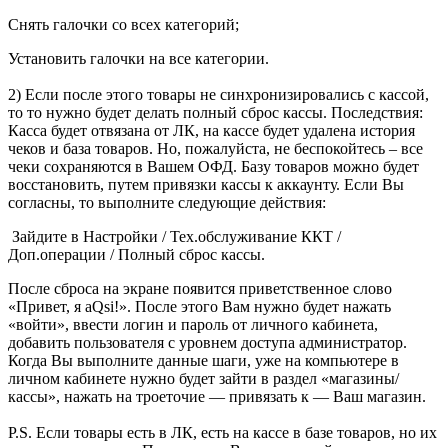
Снять галочки со всех категорий;
Установить галочки на все категории.
2) Если после этого товары не синхронизировались с кассой,
то то нужно будет делать полный сброс кассы. Последствия:
Касса будет отвязана от ЛК, на кассе будет удалена история
чеков и база товаров. Но, пожалуйста, не беспокойтесь – все
чеки сохраняются в Вашем ОФД. Базу товаров можно будет
восстановить, путем привязки кассы к аккаунту. Если Вы
согласны, то выполните следующие действия:
Зайдите в Настройки / Тех.обслуживание ККТ /
Доп.операции / Полный сброс кассы.
После сброса на экране появится приветственное слово
«Привет, я aQsi!». После этого Вам нужно будет нажать
«войти», ввести логин и пароль от личного кабинета,
добавить пользователя с уровнем доступа администратор.
Когда Вы выполните данные шаги, уже на компьютере в
личном кабинете нужно будет зайти в раздел «магазины/
кассы», нажать на троеточие — привязать к — Ваш магазин.
P.S. Если товары есть в ЛК, есть на кассе в базе товаров, но их