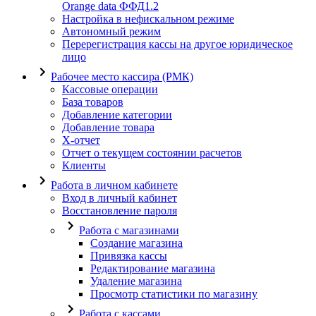
Orange data ФФД1.2
Настройка в нефискальном режиме
Автономный режим
Перерегистрация кассы на другое юридическое
лицо
Рабочее место кассира (РМК)
Кассовые операции
База товаров
Добавление категории
Добавление товара
X-отчет
Отчет о текущем состоянии расчетов
Клиенты
Работа в личном кабинете
Вход в личный кабинет
Восстановление пароля
Работа с магазинами
Создание магазина
Привязка кассы
Редактирование магазина
Удаление магазина
Просмотр статистики по магазину
Работа с кассами