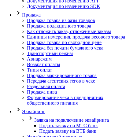
Документация по изменению API
Документация по изменению SDK
Продажа
Продажа товара из базы товаров
Продажа подакцизного товара
Как отложить заказ, отложенные заказы
Единицы измерения, продажа весового товара
Продажа товара по свободной цене
Продажа без печати бумажного чека
Транспортный режим
Авиарежим
Возврат оплаты
Типы оплат
Продажа маркированного товара
Передача агентских тегов в чеке
Раздельная оплата
Продажа пива
Формирование чека в предприятиях
общественного питания
Эквайринг
Заявка на подключение эквайринга
Подать заявку на МТС банк
Подать заявку на ВТБ банк
Эквайринговый терминал