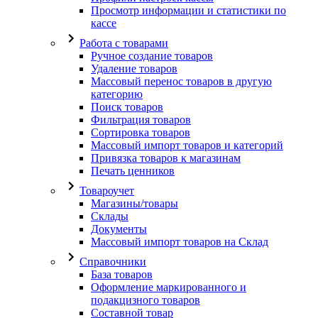
Просмотр информации и статистики по
кассе
Работа с товарами
Ручное создание товаров
Удаление товаров
Массовый перенос товаров в другую
категорию
Поиск товаров
Фильтрация товаров
Сортировка товаров
Массовый импорт товаров и категорий
Привязка товаров к магазинам
Печать ценников
Товароучет
Магазины/товары
Склады
Документы
Массовый импорт товаров на Склад
Справочники
База товаров
Оформление маркированного и
подакцизного товаров
Составной товар