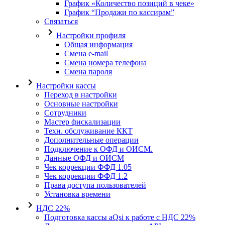
График «Количество позиций в чеке»
График “Продажи по кассирам”
Связаться
Настройки профиля
Общая информация
Смена e-mail
Смена номера телефона
Смена пароля
Настройки кассы
Переход в настройки
Основные настройки
Сотрудники
Мастер фискализации
Техн. обслуживание ККТ
Дополнительные операции
Подключение к ОФД и ОИСМ.
Данные ОФД и ОИСМ
Чек коррекции ФФД 1.05
Чек коррекции ФФД 1.2
Права доступа пользователей
Установка времени
НДС 22%
Подготовка кассы aQsi к работе с НДС 22%