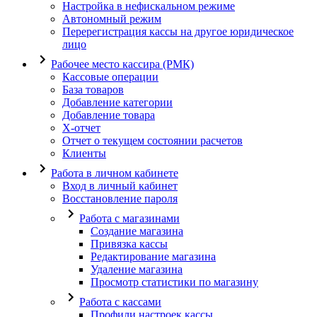
Настройка в нефискальном режиме
Автономный режим
Перерегистрация кассы на другое юридическое
лицо
Рабочее место кассира (РМК)
Кассовые операции
База товаров
Добавление категории
Добавление товара
X-отчет
Отчет о текущем состоянии расчетов
Клиенты
Работа в личном кабинете
Вход в личный кабинет
Восстановление пароля
Работа с магазинами
Создание магазина
Привязка кассы
Редактирование магазина
Удаление магазина
Просмотр статистики по магазину
Работа с кассами
Профили настроек кассы