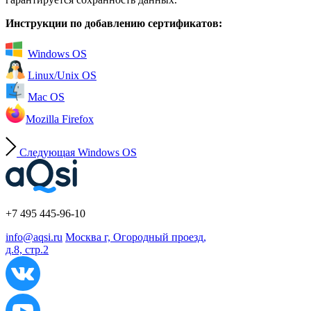
Инструкции по добавлению сертификатов:
Windows OS
Linux/Unix OS
Mac OS
Mozilla Firefox
Следующая
Windows OS
+7 495 445-96-10
info@aqsi.ru
Москва г, Огородный проезд,
д.8, стр.2