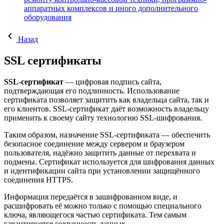
аппаратных комплексов и иного дополнительного
оборудования
Назад
SSL сертификаты
SSL-сертификат
— цифровая подпись сайта,
подтверждающая его подлинность. Использование
сертификата позволяет защитить как владельца сайта, так и
его клиентов. SSL-сертификат даёт возможность владельцу
применить к своему сайту технологию SSL-шифрования.
Таким образом, назначение SSL-сертификата — обеспечить
безопасное соединение между сервером и браузером
пользователя, надёжно защитить данные от перехвата и
подмены. Сертификат используется для шифрования данных
и идентификации сайта при установлении защищённого
соединения HTTPS.
Информация передаётся в зашифрованном виде, и
расшифровать её можно только с помощью специального
ключа, являющегося частью сертификата. Тем самым
гарантируется сохранность данных.