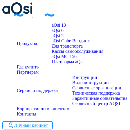
aQsi 13
aQsi 6
aQsi 5
aQsi Cube Вендинг
Продукты
Для транспорта
Кассы самообслуживания
aQsi МС 156
Платформа aQsi
Где купить
Партнерам
Инструкции
Видеоинструкции
Сервисные организации
Сервис и поддержка
Техническая поддержка
Гарантийные обязательства
Сервисный центр AQSI
Корпоративным клиентам
Контакты
Личный кабинет