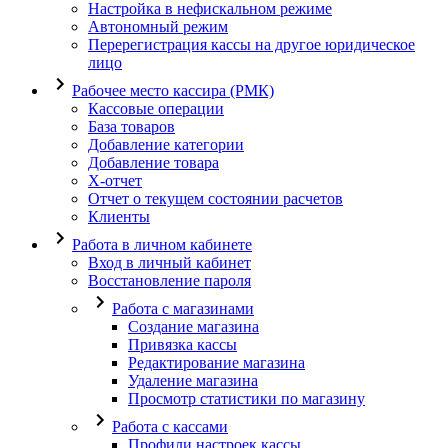
Настройка в нефискальном режиме
Автономный режим
Перерегистрация кассы на другое юридическое
лицо
Рабочее место кассира (РМК)
Кассовые операции
База товаров
Добавление категории
Добавление товара
X-отчет
Отчет о текущем состоянии расчетов
Клиенты
Работа в личном кабинете
Вход в личный кабинет
Восстановление пароля
Работа с магазинами
Создание магазина
Привязка кассы
Редактирование магазина
Удаление магазина
Просмотр статистики по магазину
Работа с кассами
Профили настроек кассы