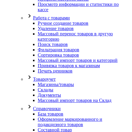
Просмотр информации и статистики по
кассе
Работа с товарами
Ручное создание товаров
Удаление товаров
Массовый перенос товаров в другую
категорию
Поиск товаров
Фильтрация товаров
Сортировка товаров
Массовый импорт товаров и категорий
Привязка товаров к магазинам
Печать ценников
Товароучет
Магазины/товары
Склады
Документы
Массовый импорт товаров на Склад
Справочники
База товаров
Оформление маркированного и
подакцизного товаров
Составной товар