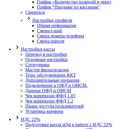
График «Количество позиций в чеке»
График “Продажи по кассирам”
Связаться
Настройки профиля
Общая информация
Смена e-mail
Смена номера телефона
Смена пароля
Настройки кассы
Переход в настройки
Основные настройки
Сотрудники
Мастер фискализации
Техн. обслуживание ККТ
Дополнительные операции
Подключение к ОФД и ОИСМ.
Данные ОФД и ОИСМ
Чек коррекции ФФД 1.05
Чек коррекции ФФД 1.2
Права доступа пользователей
Установка времени
НДС 22%
Подготовка кассы aQsi к работе с НДС 22%