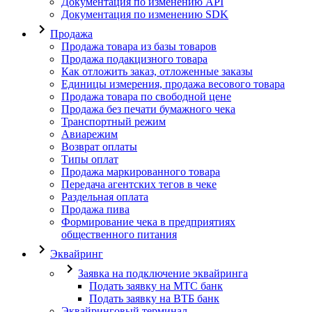
Документация по изменению API
Документация по изменению SDK
Продажа
Продажа товара из базы товаров
Продажа подакцизного товара
Как отложить заказ, отложенные заказы
Единицы измерения, продажа весового товара
Продажа товара по свободной цене
Продажа без печати бумажного чека
Транспортный режим
Авиарежим
Возврат оплаты
Типы оплат
Продажа маркированного товара
Передача агентских тегов в чеке
Раздельная оплата
Продажа пива
Формирование чека в предприятиях
общественного питания
Эквайринг
Заявка на подключение эквайринга
Подать заявку на МТС банк
Подать заявку на ВТБ банк
Эквайринговый терминал