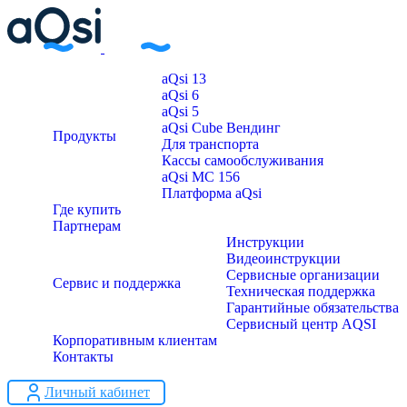
aQsi 13
aQsi 6
aQsi 5
aQsi Cube Вендинг
Продукты
Для транспорта
Кассы самообслуживания
aQsi МС 156
Платформа aQsi
Где купить
Партнерам
Инструкции
Видеоинструкции
Сервисные организации
Сервис и поддержка
Техническая поддержка
Гарантийные обязательства
Сервисный центр AQSI
Корпоративным клиентам
Контакты
Личный кабинет