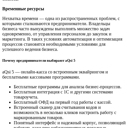
Временные ресурсы
Нехватка времени — одна из распространенных проблем, с
которыми сталкиваются предприниматели. Владельцы
бизнеса часто вынуждены выполнять множество задач
одновременно, от управления персоналом до закупок и
маркетинга. В таких условиях автоматизация и оптимизация
процессов становятся необходимыми условиями для
успешного ведения бизнеса.
Почему предприниматели выбирают aQsi 5
aQsi 5 — онлайн-касса со встроенным эквайрингом и
бесплатными кассовыми программами.
Бесплатные программы для анализа бизнес-процессов.
Бесплатная интеграция с 1С и другими системами
товароучета.
Бесплатный ОФД на первый год работы с кассой.
Встроенный сканер для считывания кодов и
возможность в несколько кликов настроить работу с
маркированным товаров.
Понятный интерфейс и надежный корпус, позволяющий
работать даже при неблагоприятных погодных