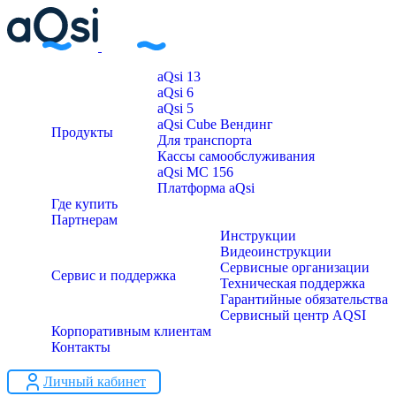
aQsi 13
aQsi 6
aQsi 5
aQsi Cube Вендинг
Продукты
Для транспорта
Кассы самообслуживания
aQsi МС 156
Платформа aQsi
Где купить
Партнерам
Инструкции
Видеоинструкции
Сервисные организации
Сервис и поддержка
Техническая поддержка
Гарантийные обязательства
Сервисный центр AQSI
Корпоративным клиентам
Контакты
Личный кабинет