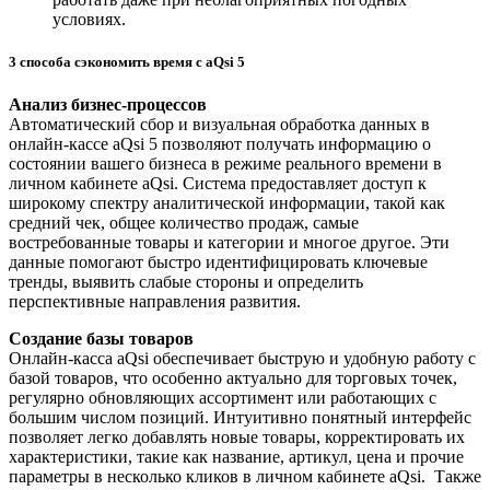
условиях.
3 способа сэкономить время с aQsi 5
Анализ бизнес-процессов
Автоматический сбор и визуальная обработка данных в
онлайн-кассе aQsi 5 позволяют получать информацию о
состоянии вашего бизнеса в режиме реального времени в
личном кабинете aQsi. Система предоставляет доступ к
широкому спектру аналитической информации, такой как
средний чек, общее количество продаж, самые
востребованные товары и категории и многое другое. Эти
данные помогают быстро идентифицировать ключевые
тренды, выявить слабые стороны и определить
перспективные направления развития.
Создание базы товаров
Онлайн-касса aQsi обеспечивает быструю и удобную работу с
базой товаров, что особенно актуально для торговых точек,
регулярно обновляющих ассортимент или работающих с
большим числом позиций. Интуитивно понятный интерфейс
позволяет легко добавлять новые товары, корректировать их
характеристики, такие как название, артикул, цена и прочие
параметры в несколько кликов в личном кабинете aQsi. Также