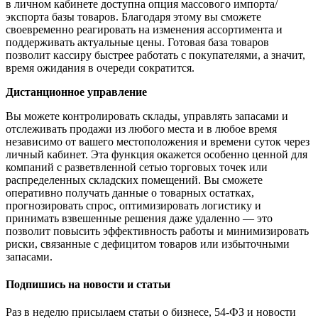
в личном кабинете доступна опция массового импорта/
экспорта базы товаров. Благодаря этому вы сможете
своевременно реагировать на изменения ассортимента и
поддерживать актуальные цены. Готовая база товаров
позволит кассиру быстрее работать с покупателями, а значит,
время ожидания в очереди сократится.
Дистанционное управление
Вы можете контролировать склады, управлять запасами и
отслеживать продажи из любого места и в любое время
независимо от вашего местоположения и времени суток через
личный кабинет. Эта функция окажется особенно ценной для
компаний с разветвленной сетью торговых точек или
распределенных складских помещений. Вы сможете
оперативно получать данные о товарных остатках,
прогнозировать спрос, оптимизировать логистику и
принимать взвешенные решения даже удаленно — это
позволит повысить эффективность работы и минимизировать
риски, связанные с дефицитом товаров или избыточными
запасами.
Подпишись на новости и статьи
Раз в неделю присылаем статьи о бизнесе, 54-ФЗ и новости